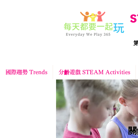
S
第
國際趨勢 Trends
分齡遊戲 STEAM Activities
​