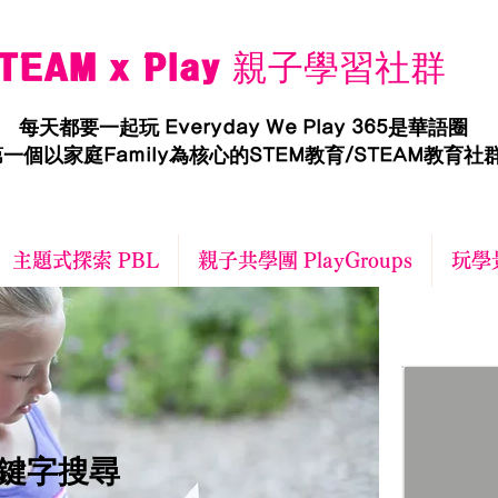
TEAM x Play 親子學習社群
每天都要一起玩 Everyday We Play 365是華語圈
一個以家庭Family為核心的STEM教育/STEAM教育社
主題式探索 PBL
親子共學團 PlayGroups
玩學景
關鍵字搜尋